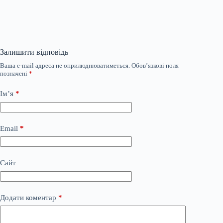
Залишити відповідь
Ваша e-mail адреса не оприлюднюватиметься.
Обов’язкові поля
позначені
*
Ім’я
*
Email
*
Сайт
Додати коментар
*