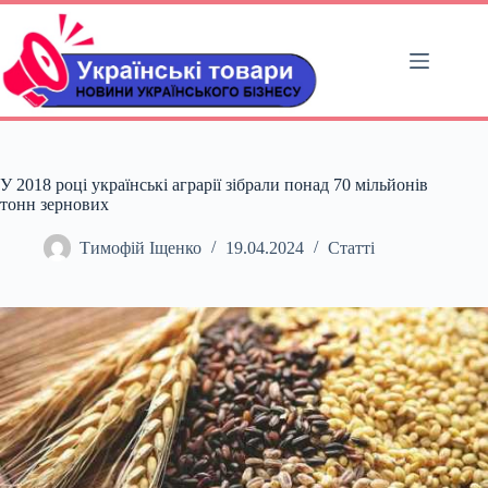
Перейти
до
вмісту
У 2018 році українські аграрії зібрали понад 70 мільйонів
тонн зернових
Тимофій Іщенко
19.04.2024
Статті