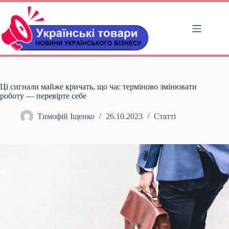
Перейти
до
вмісту
Ці сигнали майже кричать, що час терміново змінювати
роботу — перевірте себе
Тимофій Іщенко
26.10.2023
Статті