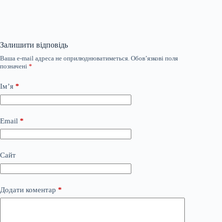
Залишити відповідь
Ваша e-mail адреса не оприлюднюватиметься.
Обов’язкові поля
позначені
*
Ім’я
*
Email
*
Сайт
Додати коментар
*