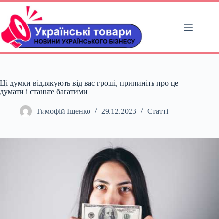
Перейти
до
вмісту
Ці думки відлякують від вас гроші, припиніть про це
думати і станьте багатими
Тимофій Іщенко
29.12.2023
Статті