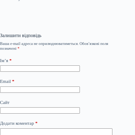
Залишити відповідь
Ваша e-mail адреса не оприлюднюватиметься.
Обов’язкові поля
позначені
*
Ім’я
*
Email
*
Сайт
Додати коментар
*