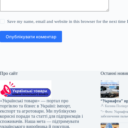
Save my name, email and website in this browser for the next time
Опублікувати коментар
Про сайт
Останні нови
«Українські товари» — портал про
“Укрнафта” пр
торгівлю та бізнес в Україні: імпорт,
Килина Поліщу
експорт та агротовари. Ми публікуємо
“> Фото: Укрнафта
корисні поради та статті для підприємців і
забезпечення паль
споживачів. Наша мета — підтримувати
українського виробника й покупця.