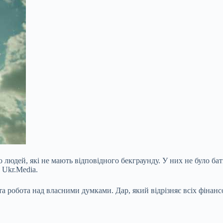
 людей, які не мають відповідного бекграунду. У них не було бат
 Ukr.Media.
а робота над власними думками. Дар, який відрізняє всіх фінанс