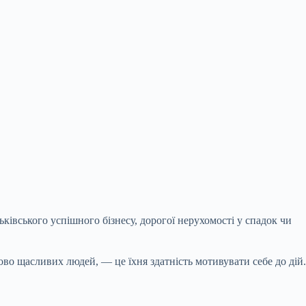
ьківського успішного бізнесу, дорогої нерухомості у спадок чи
ово щасливих людей, — це їхня здатність мотивувати себе до дій.