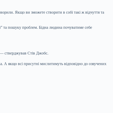
оворили. Якщо ви зможете створити в собі такі ж відчуття та
я” та пошуку проблем. Бідна людина почуватиме себе
 — стверджував Стів Джобс.
ва. А якщо всі присутні мислитимуть відповідно до озвучених