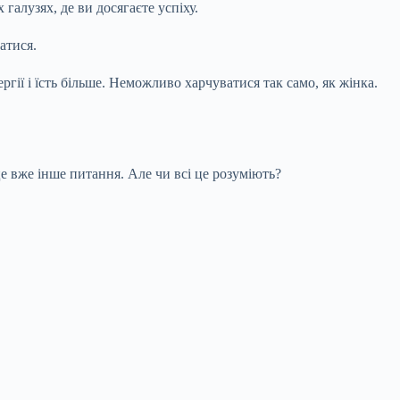
галузях, де ви досягаєте успіху.
атися.
ргії і їсть більше. Неможливо харчуватися так само, як жінка.
це вже інше питання. Але чи всі це розуміють?