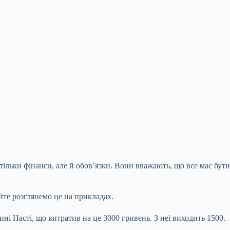
 тільки фінанси, але й обов’язки. Вони вважають, що все має бути
айте розглянемо це на прикладах.
чині Насті, що витратив на це 3000 гривень. З неї виходить 1500.