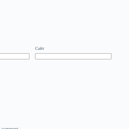
Сайт
 I comment.