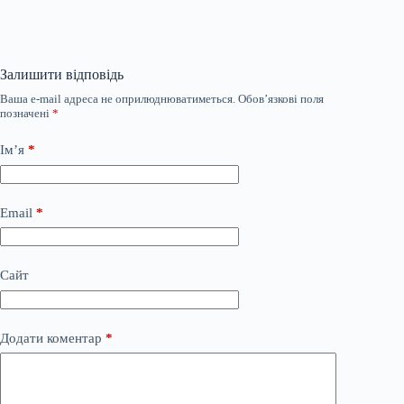
Залишити відповідь
Ваша e-mail адреса не оприлюднюватиметься.
Обов’язкові поля
позначені
*
Ім’я
*
Email
*
Сайт
Додати коментар
*