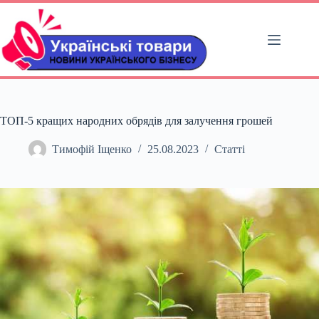
Перейти
до
вмісту
ТОП-5 кращих народних обрядів для залучення грошей
Тимофій Іщенко
25.08.2023
Статті