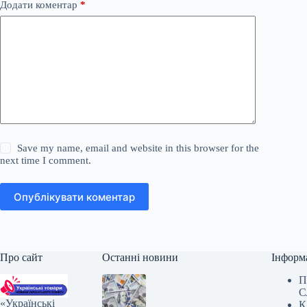
Додати коментар
*
Save my name, email and website in this browser for the
next time I comment.
Опублікувати коментар
Про сайт
Останні новини
Інформ
П
С
«Українські
К