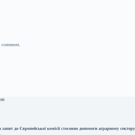
 I comment.
ни
 запит до Європейської комісії стосовно допомоги аграрному сектору
.