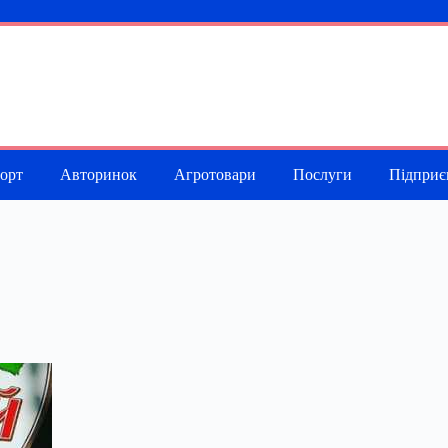
порт
Авторинок
Агротовари
Послуги
Підприє