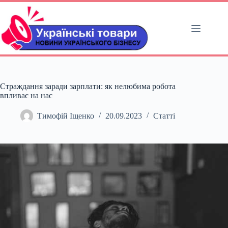
Перейти
до
вмісту
Страждання заради зарплати: як нелюбима робота
впливає на нас
Тимофій Іщенко
20.09.2023
Статті