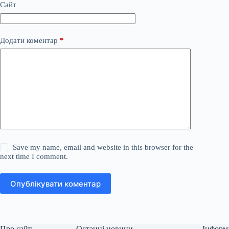
Сайт
Додати коментар
*
Save my name, email and website in this browser for the
next time I comment.
Опублікувати коментар
Про сайт
Останні новини
Інформ