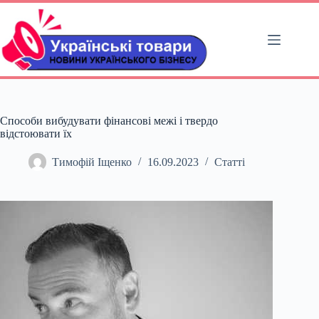
Перейти
до
вмісту
Способи вибудувати фінансові межі і твердо
відстоювати їх
Тимофій Іщенко
16.09.2023
Статті