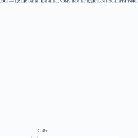
у собі — це ще одна причина, чому вам не вдається посилити тяжі
Сайт