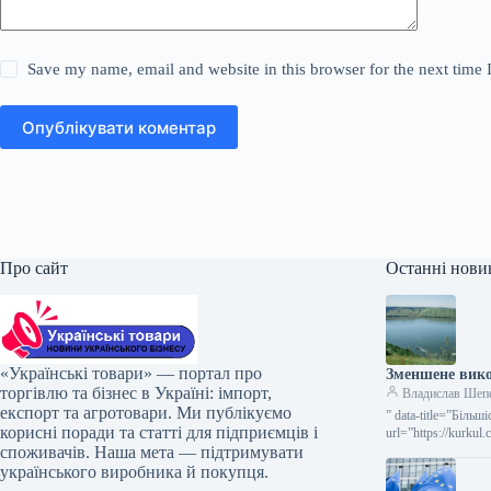
Save my name, email and website in this browser for the next time
Опублікувати коментар
Про сайт
Останні нови
«Українські товари» — портал про
Зменшене вико
торгівлю та бізнес в Україні: імпорт,
Владислав Шеп
експорт та агротовари. Ми публікуємо
” data-title=”Біль
корисні поради та статті для підприємців і
url=”https://kurkul
споживачів. Наша мета — підтримувати
річок потерпають 
українського виробника й покупця.