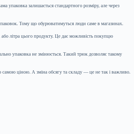
ама упаковка залишається стандартного розміру, але через
х упаковок. Тому що обурюватимуться люди саме в магазинах.
 або літра цього продукту. Це дає можливість покупцю
ально упаковка не змінюється. Такий трюк дозволяє такому
ю самою ціною. А зміна обсягу та складу — це не так і важливо.