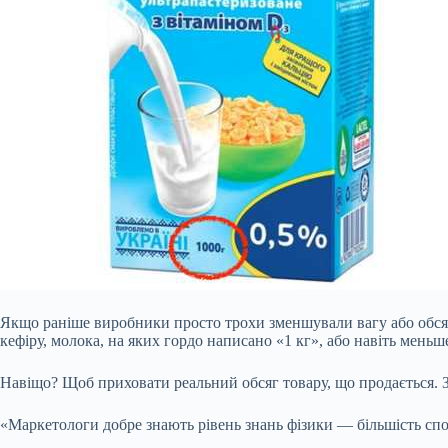
Якщо раніше виробники просто трохи зменшували вагу або обсяг,
кефіру, молока, на яких гордо написано «1 кг», або навіть меньш
Навіщо? Щоб приховати реальний обсяг товару, що продається. З
«Маркетологи добре знають рівень знань фізики — більшість
спо