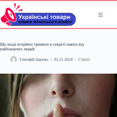
Перейти
до
вмісту
Що іноді потрібно тримати в секреті навіть від
найближчих людей
Тимофій Іщенко
03.11.2024
Статті