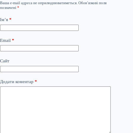
Ваша e-mail адреса не оприлюднюватиметься.
Обов’язкові поля
позначені
*
Ім’я
*
Email
*
Сайт
Додати коментар
*