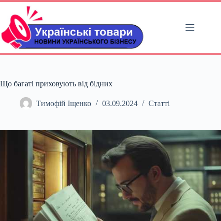
Перейти
до
вмісту
Що багаті приховують від бідних
Тимофій Іщенко
03.09.2024
Статті