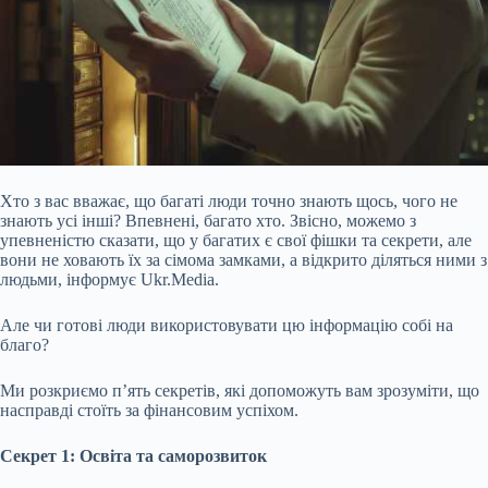
Хто з вас вважає, що багаті люди точно знають щось, чого не
знають усі інші? Впевнені, багато хто. Звісно, можемо з
упевненістю сказати, що у багатих є свої фішки та секрети, але
вони не ховають їх за сімома замками, а відкрито діляться ними з
людьми, інформує Ukr.Media.
Але чи готові люди використовувати цю інформацію собі на
благо?
Ми розкриємо п’ять секретів, які допоможуть вам зрозуміти, що
насправді стоїть за фінансовим успіхом.
Секрет 1: Освіта та саморозвиток