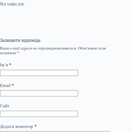
No votes yet.
Залишити відповідь
Ваша e-mail адреса не оприлюднюватиметься.
Обов’язкові поля
позначені
*
Ім’я
*
Email
*
Сайт
Додати коментар
*