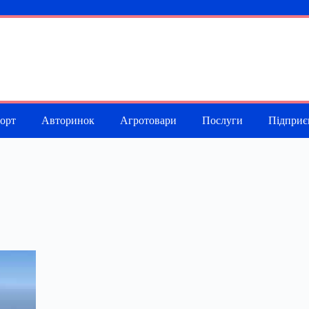
порт
Авторинок
Агротовари
Послуги
Підприє