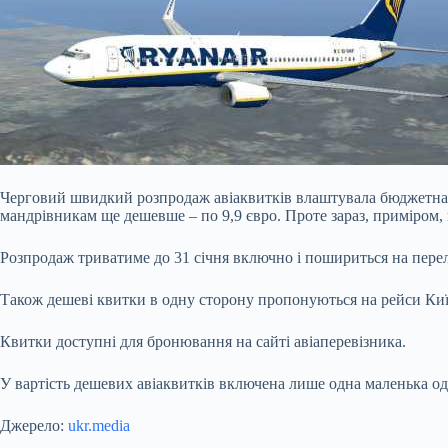
Черговий швидкий розпродаж авіаквитків влаштувала бюджетна аві
мандрівникам ще дешевше – по 9,9 євро. Проте зараз, приміром, 
Розпродаж триватиме до 31 січня включно і пошириться на пер
Також дешеві квитки в одну сторону
пропонуються на рейси Киї
Квитки доступні для бронювання на сайті авіаперевізника.
У вартість дешевих авіаквитків включена лише одна маленька оди
Джерело:
ukr.media