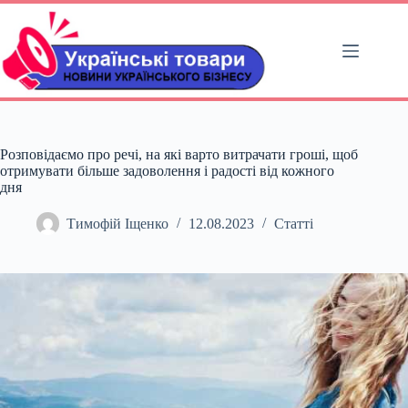
Перейти
до
вмісту
Розповідаємо про речі, на які варто витрачати гроші, щоб
отримувати більше задоволення і радості від кожного
дня
Тимофій Іщенко
12.08.2023
Статті