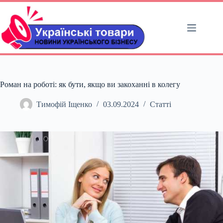
Перейти
до
вмісту
Роман на роботі: як бути, якщо ви закоханні в колегу
Тимофій Іщенко
03.09.2024
Статті