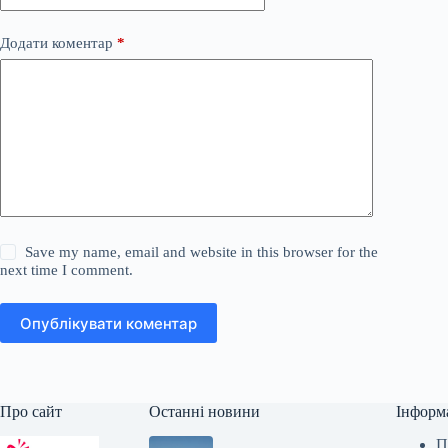
Додати коментар
*
Save my name, email and website in this browser for the
next time I comment.
Опублікувати коментар
Про сайт
Останні новини
Інформ
П