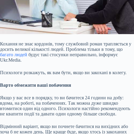
Кохання не знає кордонів, тому службовий роман трапляється у
досить великої кількості людей. Проблема тільки в тому, що
багато людей
будує такі стосунки неправильно, інформує
Ukr.Media.
Психологи розкажуть, як вам бути, якщо ви закохані в колегу.
Варто обмежити ваші побачення
Якщо у вас все в порядку, то ви бачитеся 24 години на добу:
вдома, на роботі, на побаченнях. Так можна дуже швидко
втомитися один від одного. Психологи настійно рекомендують
не квапити події та давати один одному більше
свободи.
Відмінний варіант, якщо ви почнете бачитися на вихідних або
хоча б не кожен день. Ще краще буде, якщо хтось із закоханих