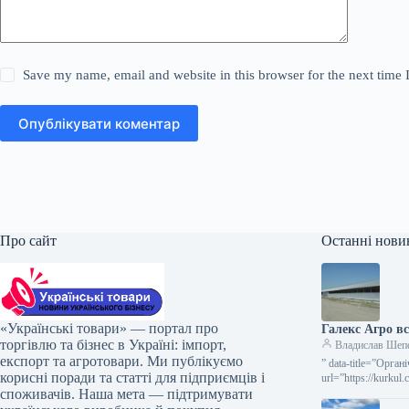
Save my name, email and website in this browser for the next time
Опублікувати коментар
Про сайт
Останні нови
«Українські товари» — портал про
Галекс Агро в
торгівлю та бізнес в Україні: імпорт,
Владислав Шеп
експорт та агротовари. Ми публікуємо
” data-title=”Орга
корисні поради та статті для підприємців і
url=”https://kurku
споживачів. Наша мета — підтримувати
Ферма органічног