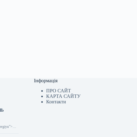
Інформація
ПРО САЙТ
КАРТА САЙТУ
Контакти
ЛЬ
nergiyu”>