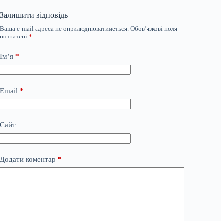
Залишити відповідь
Ваша e-mail адреса не оприлюднюватиметься.
Обов’язкові поля
позначені
*
Ім’я
*
Email
*
Сайт
Додати коментар
*