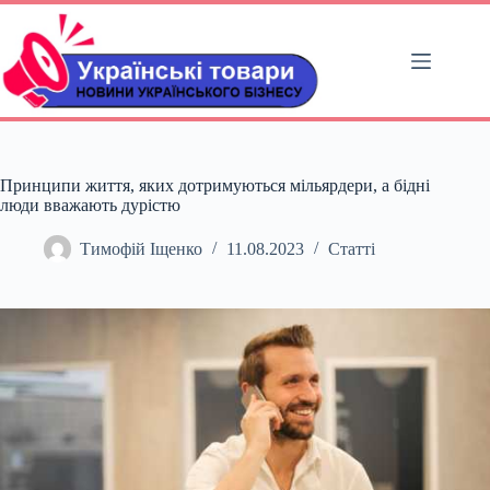
Перейти
до
вмісту
Принципи життя, яких дотримуються мільярдери, а бідні
люди вважають дурістю
Тимофій Іщенко
11.08.2023
Статті