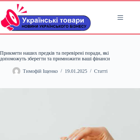
Перейти
до
вмісту
Прикмети наших предків та перевірені поради, які
допоможуть зберегти та примножити ваші фінанси
Тимофій Іщенко
19.01.2025
Статті