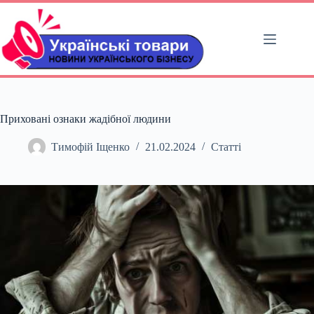
Перейти
до
вмісту
Приховані ознаки жадібної людини
Тимофій Іщенко
21.02.2024
Статті