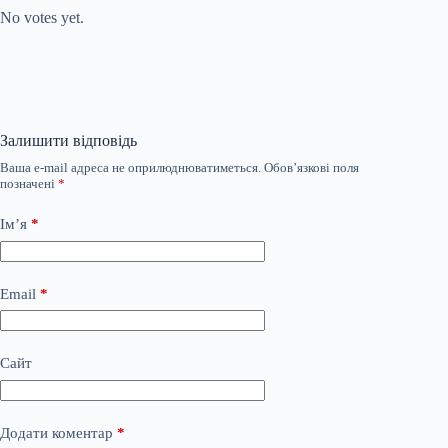
No votes yet.
Залишити відповідь
Ваша e-mail адреса не оприлюднюватиметься.
Обов’язкові поля
позначені
*
Ім’я
*
Email
*
Сайт
Додати коментар
*