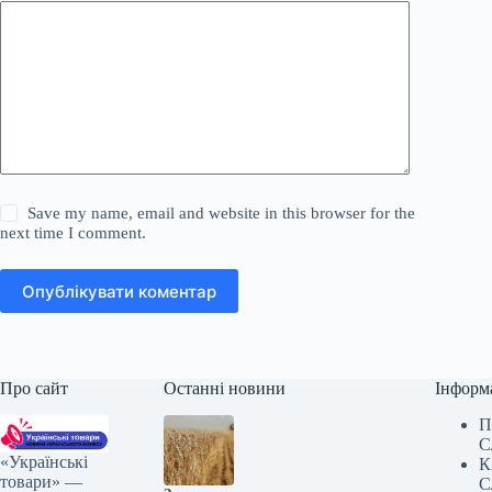
Save my name, email and website in this browser for the
next time I comment.
Опублікувати коментар
Про сайт
Останні новини
Інформ
П
С
«Українські
К
товари» —
С