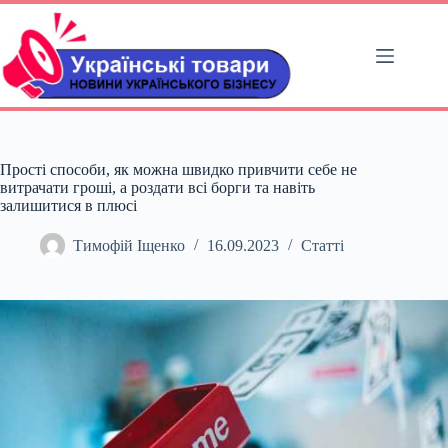
Перейти
до
вмісту
Прості способи, як можна швидко привчити себе не
витрачати гроші, а роздати всі борги та навіть
залишитися в плюсі
Тимофій Іщенко
16.09.2023
Статті