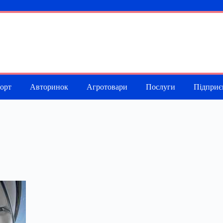
порт
Авторинок
Агротовари
Послуги
Підприє