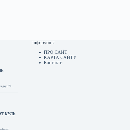
Інформація
ПРО САЙТ
КАРТА САЙТУ
Контакти
ЛЬ
nergiyu”>
 КУРКУЛЬ
иробник