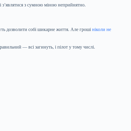
я і з’являтися з сумною міною неприйнятно.
ожуть дозволити собі шикарне життя. Але гроші
ніколи не
авильний — всі загинуть, і пілот у тому числі.