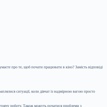
Думаєте про те, щоб почати працювати в кіно? Замість відповіді
аплялися ситуації, коли дівчат із надмірною вагою просто
 стоячу роботу. Також можуть початися проблеми з