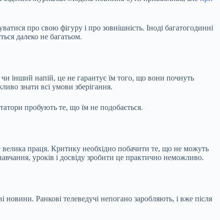
ватися про свою фігуру і про зовнішність. Іноді багатогодинні
ться далеко не багатьом.
чи інший напій, це не гарантує їм того, що вони почнуть
жливо знати всі умови зберігання.
татори пробують те, що їм не подобається.
е велика праця. Критику необхідно побачити те, що не можуть
 навчання, уроків і досвіду зробити це практично неможливо.
і новини. Ранкові телеведучі непогано заробляють, і вже після