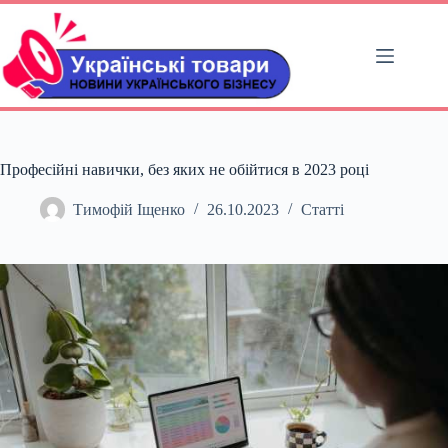
Перейти
до
вмісту
Професійні навички, без яких не обійтися в 2023 році
Тимофій Іщенко
26.10.2023
Статті