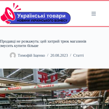
Перейти
до
вмісту
Продавці не розкажуть: цей хитрий трюк магазинів
змусить купити більше
Тимофій Іщенко
20.08.2023
Статті