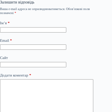
Залишити відповідь
Ваша e-mail адреса не оприлюднюватиметься.
Обов’язкові поля
позначені
*
Ім’я
*
Email
*
Сайт
Додати коментар
*