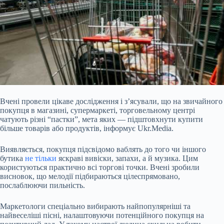
Вчені провели цікаве дослідження і з’ясували, що на звичайного
покупця в магазині, супермаркеті, торговельному центрі
чатують різні “пастки”, мета яких — підштовхнути купити
більше товарів або продуктів, інформує Ukr.Media.
Виявляється, покупця підсвідомо ваблять до
того чи іншого
бутика
не тільки
яскраві вивіски, запахи, а й музика. Цим
користуються практично всі торгові точки. Вчені зробили
висновок, що мелодії підбираються цілеспрямовано,
послаблюючи пильність.
Маркетологи спеціально вибирають найпопулярніші та
найвеселіші пісні, налаштовуючи потенційного покупця на