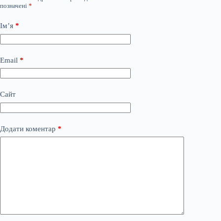
позначені
*
Ім’я
*
Email
*
Сайт
Додати коментар
*