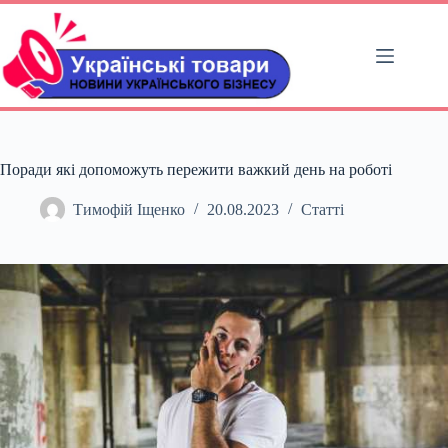
Перейти
до
вмісту
Поради які допоможуть пережити важкий день на роботі
Тимофій Іщенко
20.08.2023
Статті