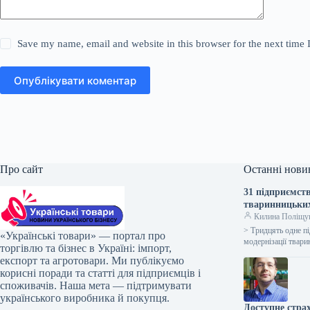
Save my name, email and website in this browser for the next time
Опублікувати коментар
Про сайт
Останні нови
31 підприємст
тваринницьки
Килина Поліщу
> Тридцять одне п
«Українські товари» — портал про
модернізації твар
торгівлю та бізнес в Україні: імпорт,
експорт та агротовари. Ми публікуємо
корисні поради та статті для підприємців і
споживачів. Наша мета — підтримувати
українського виробника й покупця.
Доступне стра