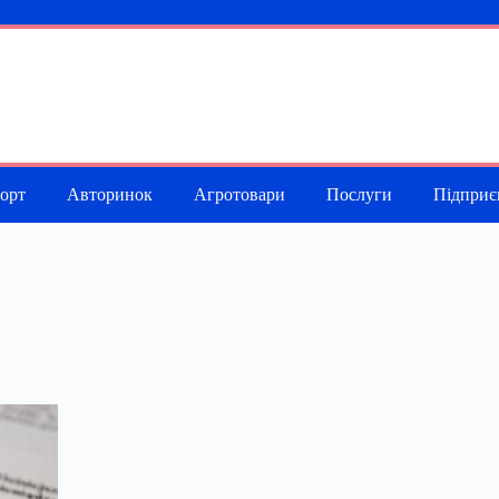
порт
Авторинок
Агротовари
Послуги
Підприє