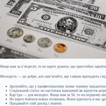
Якщо вам за п’ятдесят, то не варто думати, що пристойно заробл
Молодість — це добре, але пам’ятайте, що з віком приходить і му
Зрозумійте, що у професіоналізму немає терміну придатнос
Соціальний статус не настільки важливий як відчуття затре
Кар’єра — для молодих. Якщо вам за 50, то на першому міс
Не варто боятися
нових починань. Вони вдихнуть в вас дру
Продавайте свій досвід і знання.