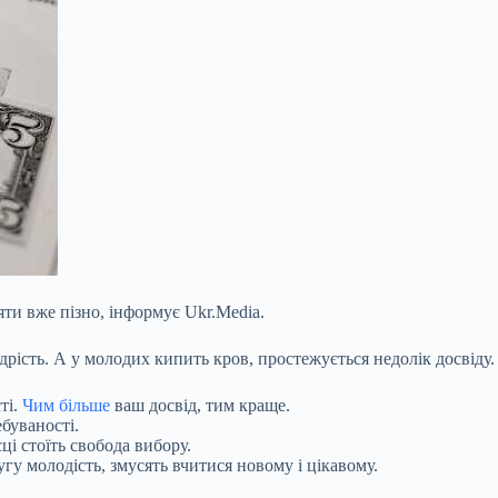
яти вже пізно, інформує Ukr.Media.
дрість. А у молодих кипить кров, простежується недолік досвіду.
ті.
Чим більше
ваш досвід, тим краще.
буваності.
ці стоїть свобода вибору.
гу молодість, змусять вчитися новому і цікавому.