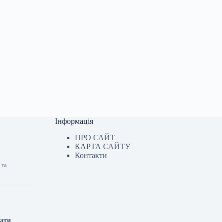
Інформація
ПРО САЙТ
КАРТА САЙТУ
Контакти
 та
мати