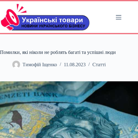
Перейти
до
вмісту
Помилки, які ніколи не роблять багаті та успішні люди
Тимофій Іщенко
11.08.2023
Статті