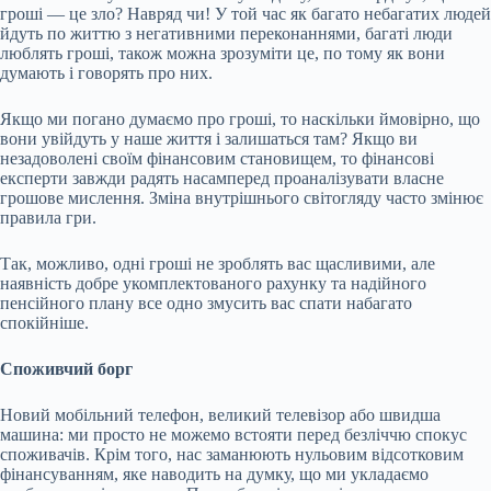
гроші — це зло? Навряд чи! У той час як багато небагатих людей
йдуть по життю з негативними переконаннями, багаті люди
люблять гроші, також можна зрозуміти це, по тому як вони
думають і говорять про них.
Якщо ми погано думаємо про гроші, то наскільки ймовірно, що
вони увійдуть у наше життя і залишаться там? Якщо ви
незадоволені своїм фінансовим становищем, то фінансові
експерти завжди радять насамперед проаналізувати власне
грошове мислення. Зміна внутрішнього світогляду часто змінює
правила гри.
Так, можливо, одні гроші не зроблять вас щасливими, але
наявність добре укомплектованого рахунку та надійного
пенсійного плану все одно змусить вас спати набагато
спокійніше.
Споживчий борг
Новий мобільний телефон, великий телевізор або швидша
машина: ми просто не можемо встояти перед безліччю спокус
споживачів. Крім того, нас заманюють нульовим відсотковим
фінансуванням, яке наводить на думку, що ми укладаємо