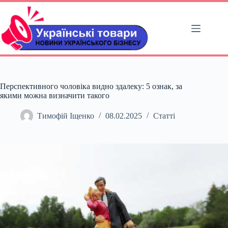
Перейти
до
вмісту
Перспективного чоловіка видно здалеку: 5 ознак, за
якими можна визначити такого
Тимофій Іщенко
08.02.2025
Статті