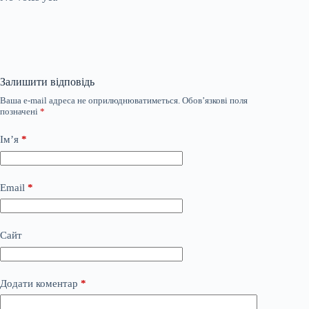
Залишити відповідь
Ваша e-mail адреса не оприлюднюватиметься.
Обов’язкові поля
позначені
*
Ім’я
*
Email
*
Сайт
Додати коментар
*