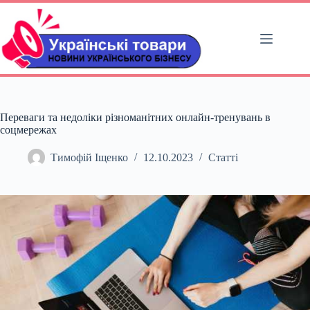
Перейти
до
вмісту
Переваги та недоліки різноманітних онлайн-тренувань в
соцмережах
Тимофій Іщенко
12.10.2023
Статті