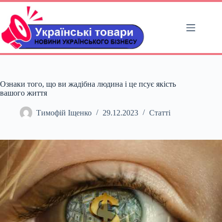
Перейти
до
вмісту
Ознаки того, що ви жадібна людина і це псує якість
вашого життя
Тимофій Іщенко
29.12.2023
Статті