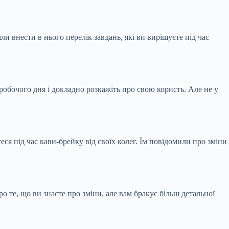
и внести в нього перелік завдань, які ви вирішуєте під час
робочого дня і докладно розкажіть про свою користь. Але не у
еся під час кави-брейку від своїх колег. Їм повідомили про зміни
 те, що ви знаєте про зміни, але вам бракує більш детальної