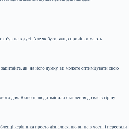
ик був не в дусі. Але як бути, якщо причіпки мають
і запитайте, як, на його думку, ви можете оптимізувати свою
нового дня. Якщо ці люди змінили ставлення до вас в гіршу
ленці керівника просто дізналися, що ви не в честі, і перестали