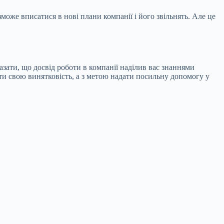
може вписатися в нові плани компанії і його звільнять. Але це
ати, що досвід роботи в компанії наділив вас знаннями
ти свою винятковість, а з метою надати посильну допомогу у