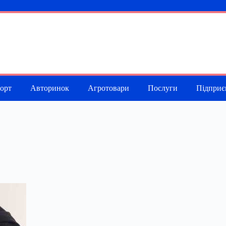
порт
Авторинок
Агротовари
Послуги
Підприє