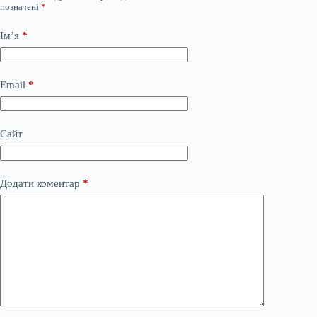
позначені
*
Ім’я
*
Email
*
Сайт
Додати коментар
*