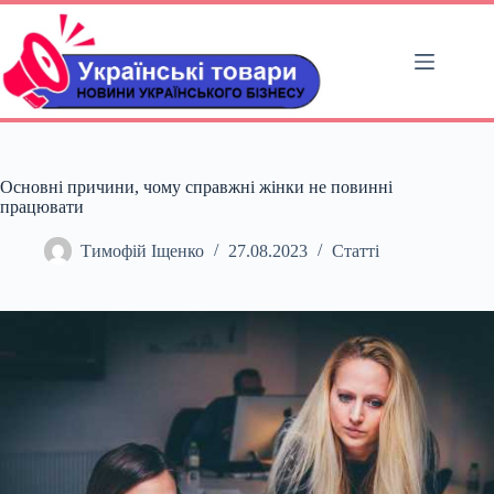
Перейти
до
вмісту
Основні причини, чому справжні жінки не повинні
працювати
Тимофій Іщенко
27.08.2023
Статті