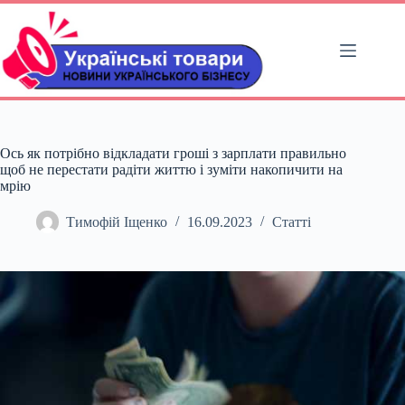
Перейти
до
вмісту
Ось як потрібно відкладати гроші з зарплати правильно
щоб не перестати радіти життю і зуміти накопичити на
мрію
Тимофій Іщенко
16.09.2023
Статті