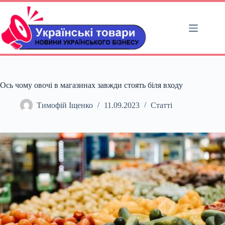
Перейти
до
вмісту
Ось чому овочі в магазинах завжди стоять біля входу
Тимофій Іщенко
11.09.2023
Статті