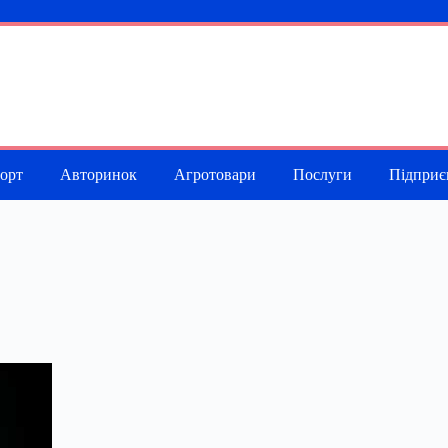
порт
Авторинок
Агротовари
Послуги
Підприє