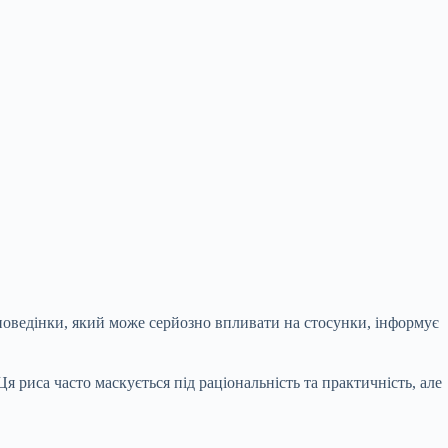
 поведінки, який може серйозно впливати на стосунки, інформує
я риса часто маскується під раціональність та практичність, але