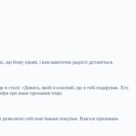
х, що йому цікаві, і вам шматочок радості дістанеться.
и в стилі: «Дивись, який я класний, що я тобі подарував. Хто
забув про ваше прохання тощо.
 і дозволити собі нові бажані покупки. Взагалі прихована