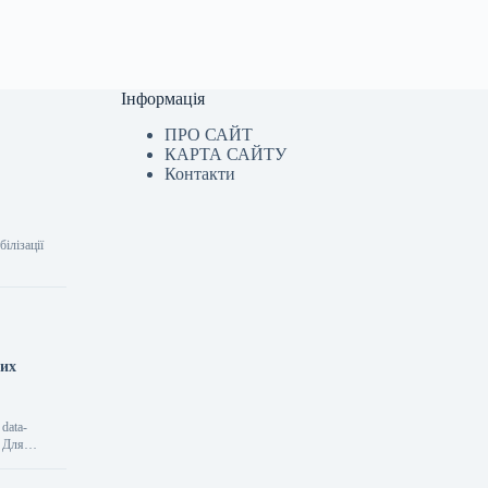
Інформація
ПРО САЙТ
КАРТА САЙТУ
Контакти
білізації
вих
data-
> Для