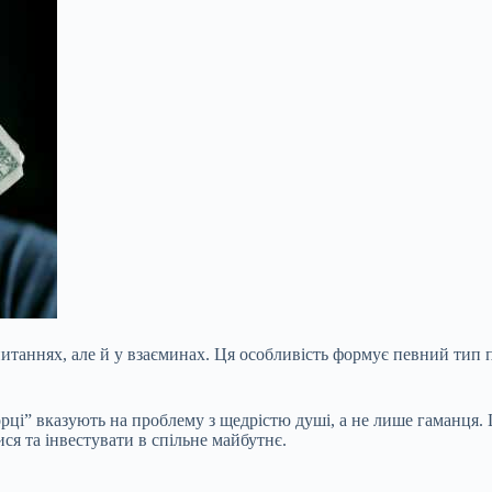
питаннях, але й у взаєминах. Ця особливість формує певний тип
орці” вказують на проблему з щедрістю душі, а не лише гаманця. Ц
ся та інвестувати в спільне майбутнє.