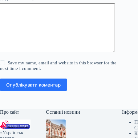
Save my name, email and website in this browser for the
next time I comment.
Опублікувати коментар
Про сайт
Останні новини
Інформ
П
С
«Українські
К