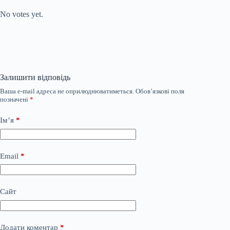
No votes yet.
Залишити відповідь
Ваша e-mail адреса не оприлюднюватиметься.
Обов’язкові поля
позначені
*
Ім’я
*
Email
*
Сайт
Додати коментар
*