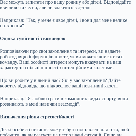
Вас можуть запитати про вашу родину або дітей. Відповідайте
ввічливо та чесно, але не вдаючись в деталі.
Наприклад: “Так, у мене є двоє дітей, і вони для мене велике
натхнення”.
Оцінка сумісності з командою
Розповідаючи про свої захоплення та інтереси, ви надаєте
роботодавцю інформацію про те, як ви можете вписатися в
команду. Ваші особисті інтереси можуть вказувати на ваш
характер та спільні цінності з потенційними колегами.
Що ви робите у вільний час? Які у вас захоплення? Дайте
коротку відповідь, що підкреслює ваші позитивні якості.
Наприклад: “Я люблю грати в командних видах спорту, вони
розвивають в мені навички взаємодії”.
Визначення рівня стресостійкості
Деякі особисті питання можуть бути поставлені для того, щоб
побачити, як ви реагуєте на несподівані ситуації. Якщо ви