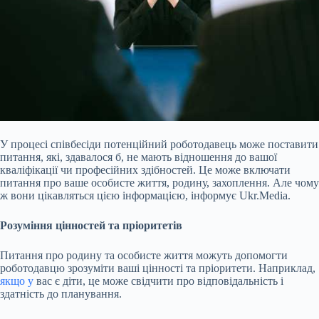
У процесі співбесіди потенційний роботодавець може поставити
питання, які, здавалося б, не мають відношення до вашої
кваліфікації чи професійних здібностей. Це може включати
питання про ваше особисте життя, родину, захоплення. Але чому
ж вони цікавляться цією
інформацією, інформує Ukr.Media.
Розуміння цінностей та пріоритетів
Питання про родину та особисте життя можуть допомогти
роботодавцю зрозуміти ваші цінності та пріоритети. Наприклад,
якщо у
вас є діти, це може свідчити про відповідальність і
здатність до планування.