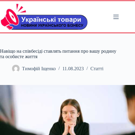
Перейти
до
вмісту
Навіщо на співбесіді ставлять питання про вашу родину
та особисте життя
Тимофій Іщенко
11.08.2023
Статті