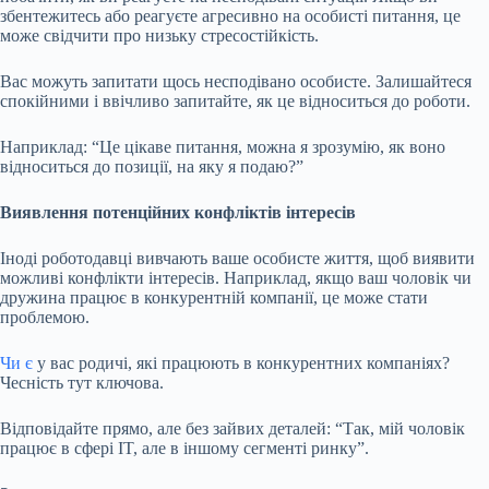
збентежитесь або реагуєте агресивно на особисті питання, це
може свідчити про низьку стресостійкість.
Вас можуть запитати щось несподівано особисте. Залишайтеся
спокійними і ввічливо запитайте, як це відноситься до роботи.
Наприклад: “Це цікаве питання, можна я зрозумію, як воно
відноситься до позиції, на яку я подаю?”
Виявлення потенційних конфліктів інтересів
Іноді роботодавці вивчають ваше особисте життя, щоб виявити
можливі конфлікти інтересів. Наприклад, якщо ваш чоловік чи
дружина працює в конкурентній компанії, це може стати
проблемою.
Чи є
у вас родичі, які працюють в конкурентних компаніях?
Чесність тут ключова.
Відповідайте прямо, але без зайвих деталей: “Так, мій чоловік
працює в сфері IT, але в іншому сегменті ринку”.