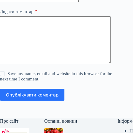
Додати коментар
*
Save my name, email and website in this browser for the
next time I comment.
Опублікувати коментар
Про сайт
Останні новини
Інформ
П