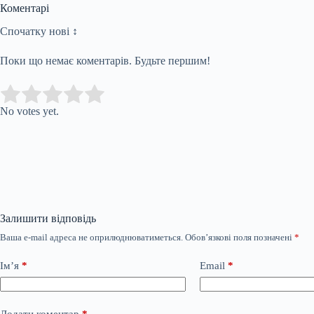
Коментарі
Спочатку нові ↕
Поки що немає коментарів. Будьте першим!
Submit Rating
Rate this item:
No votes yet.
Залишити відповідь
Ваша e-mail адреса не оприлюднюватиметься.
Обов’язкові поля позначені
*
Ім’я
*
Email
*