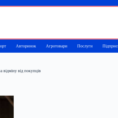
порт
Авторинок
Агротовари
Послуги
Підприє
а відміну від покупців