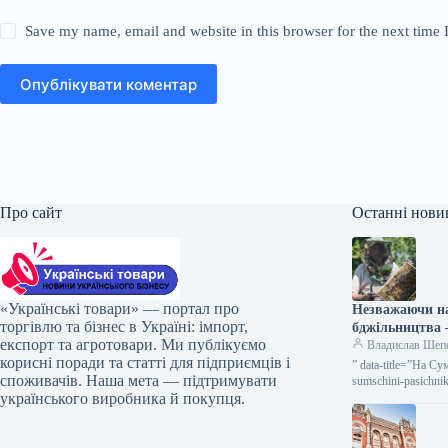
Save my name, email and website in this browser for the next time
Опублікувати коментар
Про сайт
Останні нови
«Українські товари» — портал про
Незважаючи на
торгівлю та бізнес в Україні: імпорт,
бджільництв
експорт та агротовари. Ми публікуємо
Владислав Шеп
корисні поради та статті для підприємців і
” data-title=”На С
споживачів. Наша мета — підтримувати
sumschini-pasichni
українського виробника й покупця.
серпня…