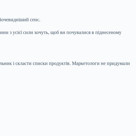
айочевидніший сенс.
ни з усієї сили хочуть, щоб ви почувалися в піднесеному
дильник і скласти списки продуктів. Маркетологи не придумали