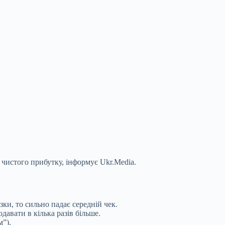
 чистого прибутку, інформує Ukr.Media.
ки, то сильно падає середній чек.
авати в кілька разів більше.
м”).