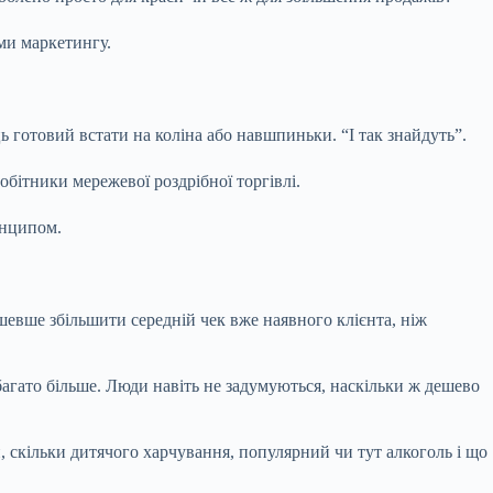
ми маркетингу.
готовий встати на коліна або навшпиньки. “І так знайдуть”.
обітники мережевої роздрібної торгівлі.
инципом.
ешевше збільшити середній чек вже наявного клієнта, ніж
абагато більше. Люди навіть не задумуються, наскільки ж дешево
, скільки дитячого харчування, популярний чи тут алкоголь і що