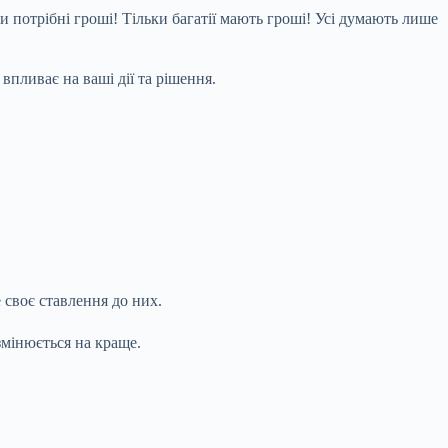
и потрібні гроші! Тільки багатії мають гроші! Усі думають лише
впливає на ваші дії та рішення.
 своє ставлення до них.
змінюється на краще.