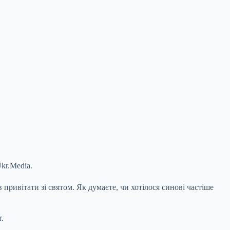
kr.Media.
 привітати зі святом. Як думаєте, чи хотілося синові частіше
.