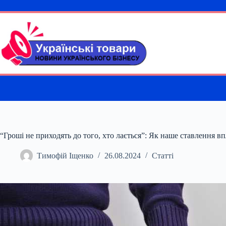
Перейти
до
вмісту
“Гроші не приходять до того, хто лається”: Як наше ставлення 
Тимофій Іщенко
26.08.2024
Статті