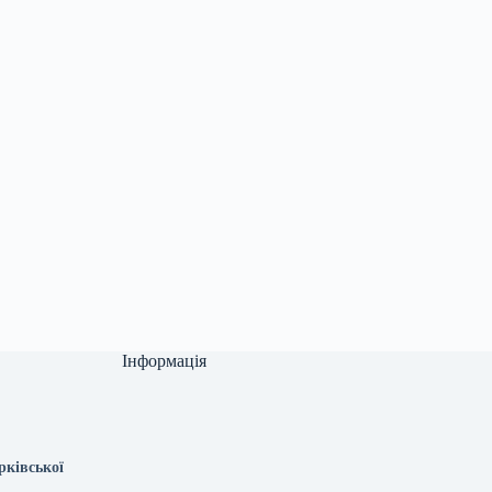
Інформація
рківської