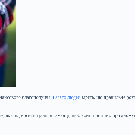
інансового благополуччя.
Багато людей
вірять, що правильне роз
те, як
слід носити гроші в гаманці, щоб вони постійно примножу