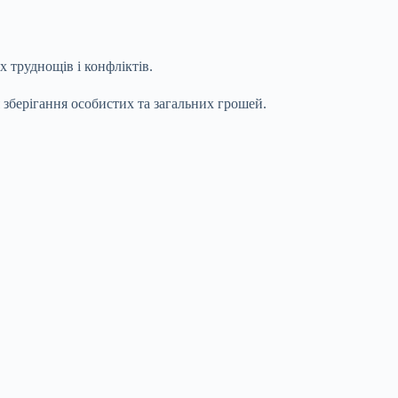
 труднощів і конфліктів.
я зберігання особистих та загальних грошей.