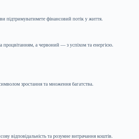
ви підтримуватимете фінансовий потік у життя.
та процвітанням, а червоний — з успіхом та енергією.
 символом зростання та множення багатства.
сову відповідальність та розумне витрачання коштів.