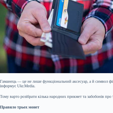
Гаманець — це не лише функціональний аксесуар, а й символ ф
інформує Ukr.Media.
Тому варто розібрати кілька народних прикмет та забобонів про 
Правило трьох монет