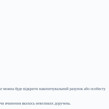
вже можна буде відкрити накопичувальний рахунок
або особисту
 чи вчинення якихось невеликих доручень.