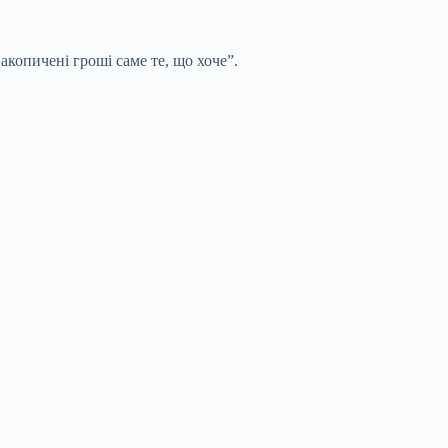
акопичені гроші саме те, що хоче”.