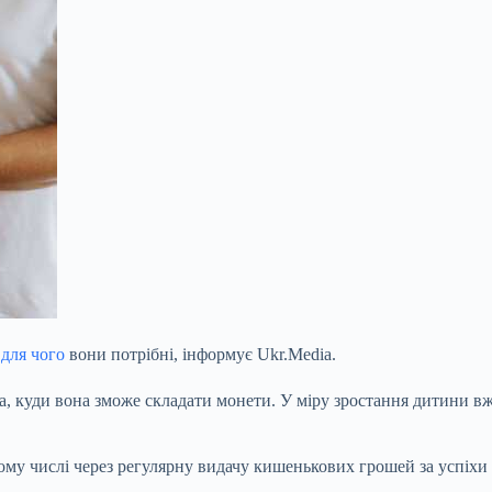
,
для чого
вони потрібні, інформує Ukr.Media.
ка, куди вона зможе складати монети. У міру зростання дитини 
ому числі через регулярну видачу кишенькових грошей за успіхи