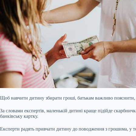
Щоб навчити дитину збирати гроші, батькам важливо пояснити
За словами експертів, маленькій дитині краще підійде скарбнич
банківську картку.
Експерти радять привчати дитину до поводження з грошима, у т