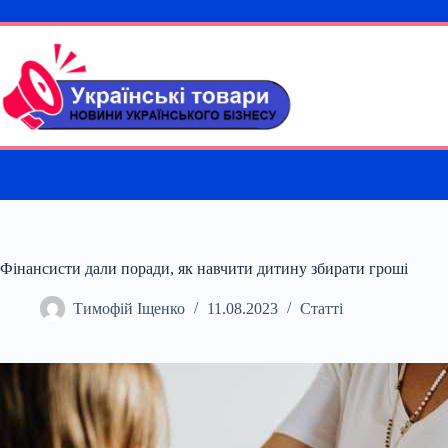
Перейти
до
вмісту
Фінансисти дали поради, як навчити дитину збирати гроші
Тимофій Іщенко
11.08.2023
Статті