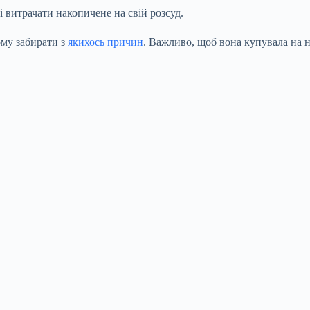
 витрачати накопичене на свій розсуд.
ому забирати з
якихось причин
. Важливо, щоб вона купувала на н