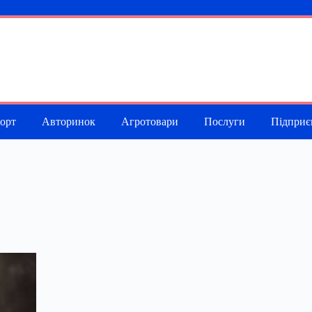
порт
Авторинок
Агротовари
Послуги
Підприє