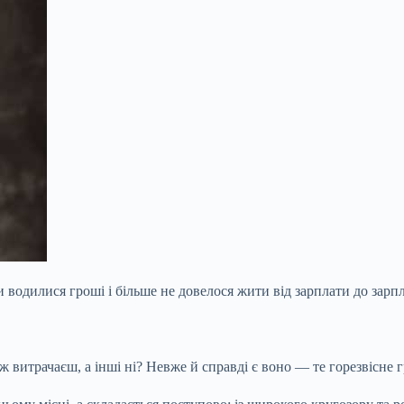
водилися гроші і більше не довелося жити від зарплати до зарпл
іж
витрачаєш, а інші ні? Невже й справді є воно — те горезвісне