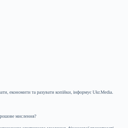
ати, економити та рахувати копійки, інформує Ukr.Media.
 грошове мислення?