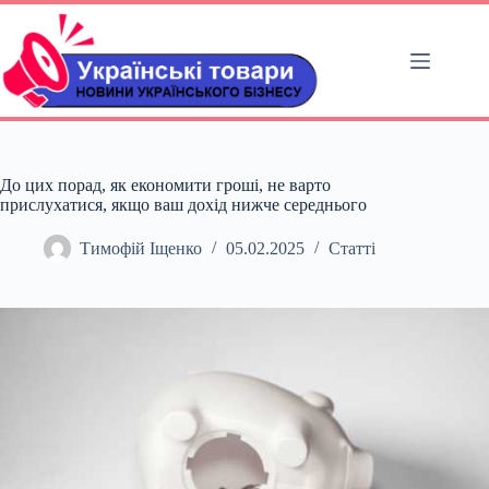
Перейти
до
вмісту
До цих порад, як економити гроші, не варто
прислухатися, якщо ваш дохід нижче середнього
Тимофій Іщенко
05.02.2025
Статті