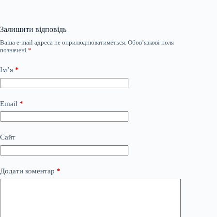
Залишити відповідь
Ваша e-mail адреса не оприлюднюватиметься.
Обов’язкові поля
позначені
*
Ім’я
*
Email
*
Сайт
Додати коментар
*