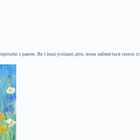
оротьби з раком. Як і інші успішні діти, вона займається своєю с