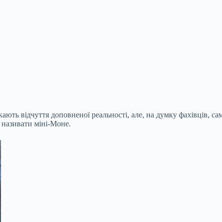
ють відчуття доповненої реальності, але, на думку фахівців, сам
 називати міні-Моне.