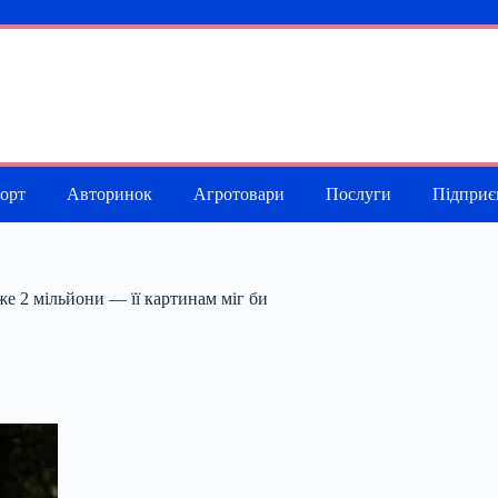
порт
Авторинок
Агротовари
Послуги
Підприє
е 2 мільйони — її картинам міг би