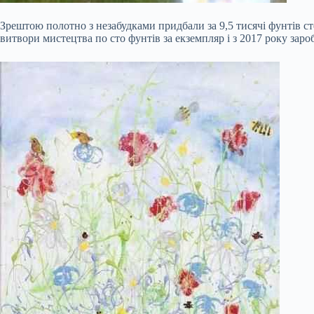
Зрештою полотно з незабудками придбали за 9,5 тисячі фунтів сте
витвори мистецтва по сто фунтів за екземпляр і з 2017 року заро