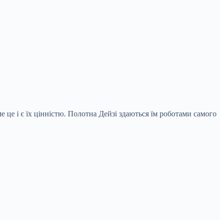
е це і є їх цінністю. Полотна Дейзі здаються їм роботами самого