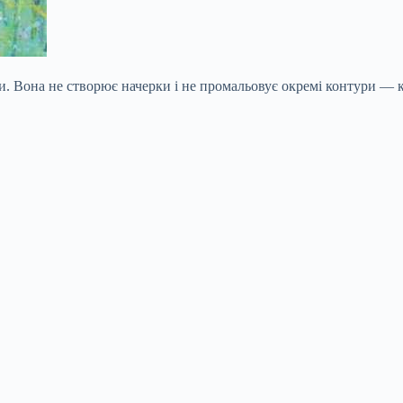
. Вона не створює начерки і не промальовує окремі контури — ка