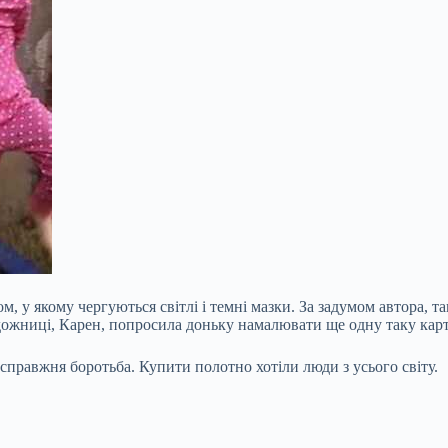
, у якому чергуються світлі і темні мазки. За задумом автора, 
удожниці, Карен, попросила доньку намалювати ще одну таку кар
 справжня боротьба. Купити полотно хотіли люди з усього світу.