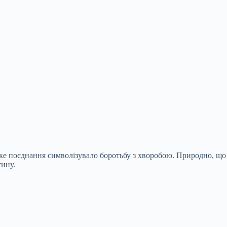
таке поєднання символізувало боротьбу з хворобою. Природно, що
тину.