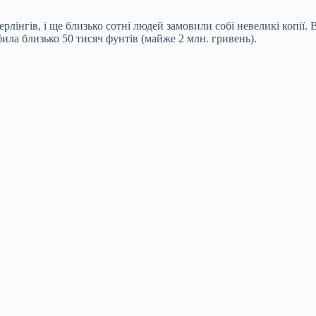
рлінгів, і ще близько сотні людей замовили собі невеликі копії.
била близько 50 тисяч фунтів (майже 2 млн. гривень).