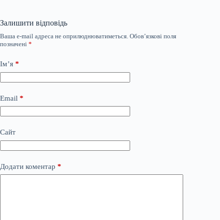
Залишити відповідь
Ваша e-mail адреса не оприлюднюватиметься.
Обов’язкові поля
позначені
*
Ім’я
*
Email
*
Сайт
Додати коментар
*