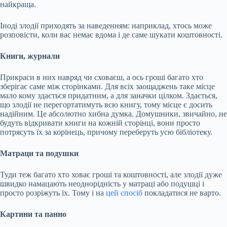
найкраща.
Іноді злодії приходять за наведенням: наприклад, хтось може
розповісти, коли вас немає вдома і де саме шукати коштовності.
Книги, журнали
Прикраси в них навряд чи сховаєш, а ось гроші багато хто
зберігає саме між сторінками. Для всіх заощаджень таке місце
мало кому здається придатним, а для заначки цілком. Здається,
що злодії не перегортатимуть всю книгу, тому місце є досить
надійним. Це абсолютно хибна думка. Домушники, звичайно, не
будуть відкривати книги на кожній сторінці, вони просто
потрясуть їх за корінець, причому переберуть усю бібліотеку.
Матраци та подушки
Туди теж багато хто ховає гроші та коштовності, але злодії дуже
швидко намацають неоднорідність у матраці або подушці і
просто розріжуть їх. Тому і на
цей спосіб
покладатися не варто.
Картини та панно