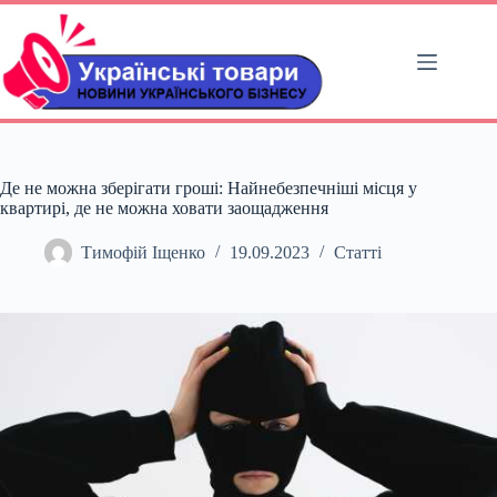
Перейти
до
вмісту
Де не можна зберігати гроші: Найнебезпечніші місця у
квартирі, де не можна ховати заощадження
Тимофій Іщенко
19.09.2023
Статті